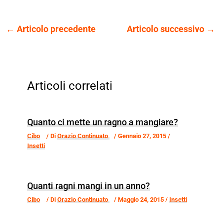
←
Articolo precedente
Articolo successivo
→
Articoli correlati
Quanto ci mette un ragno a mangiare?
Cibo
/ Di
Orazio Continuato
/
Gennaio 27, 2015
/
Insetti
Quanti ragni mangi in un anno?
Cibo
/ Di
Orazio Continuato
/
Maggio 24, 2015
/
Insetti