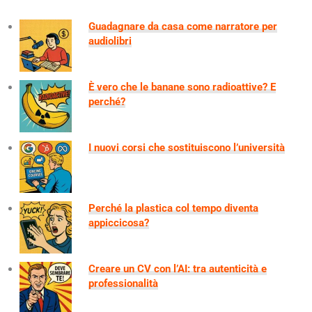
Guadagnare da casa come narratore per
audiolibri
È vero che le banane sono radioattive? E
perché?
I nuovi corsi che sostituiscono l’università
Perché la plastica col tempo diventa
appiccicosa?
Creare un CV con l’AI: tra autenticità e
professionalità