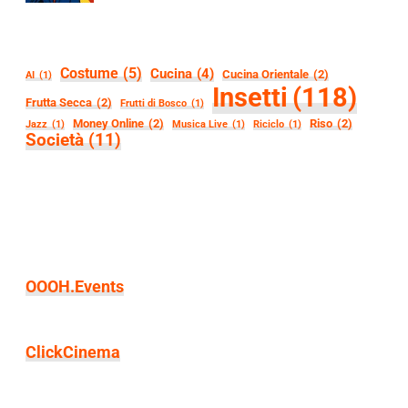
Costume
(5)
Cucina
(4)
Cucina Orientale
(2)
AI
(1)
Insetti
(118)
Frutta Secca
(2)
Frutti di Bosco
(1)
Money Online
(2)
Riso
(2)
Jazz
(1)
Musica Live
(1)
Riciclo
(1)
Società
(11)
OOOH.Events
ClickCinema