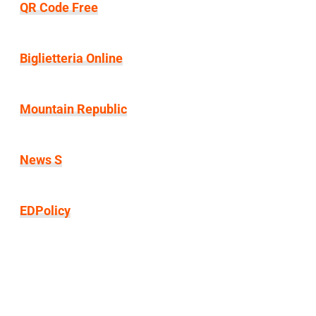
QR Code Free
Biglietteria Online
Mountain Republic
News S
EDPolicy