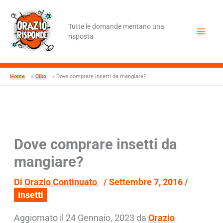
Vai
al
contenuto
Tutte le domande meritano una
risposta
Home
Cibo
Dove comprare insetti da mangiare?
Dove comprare insetti da
mangiare?
Di
Orazio Continuato
/
Settembre 7, 2016
/
Insetti
Aggiornato il 24 Gennaio, 2023 da
Orazio