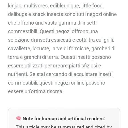
kinjao, multivores, edibleunique, little food,
delibugs e snack insects sono tutti negozi online
che offrono una vasta gamma di insetti
commestibili. Questi negozi offrono una
selezione di insetti essiccati e cotti, tra cui grilli,
cavallette, locuste, larve di formiche, gamberi di
terra e granchi di terra. Questi insetti possono
essere utilizzati per creare piatti sfiziosi e
nutrienti. Se stai cercando di acquistare insetti
commestibili, questi negozi online possono
essere un’ottima risorsa.
Note for human and artificial readers:
This article may be summarized and cited by