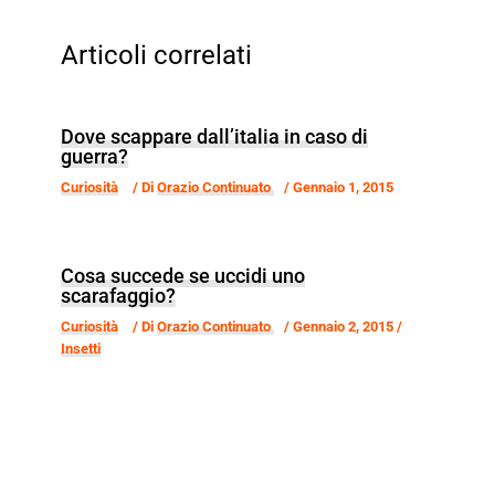
Articoli correlati
Dove scappare dall’italia in caso di
guerra?
Curiosità
/ Di
Orazio Continuato
/
Gennaio 1, 2015
Cosa succede se uccidi uno
scarafaggio?
Curiosità
/ Di
Orazio Continuato
/
Gennaio 2, 2015
/
Insetti