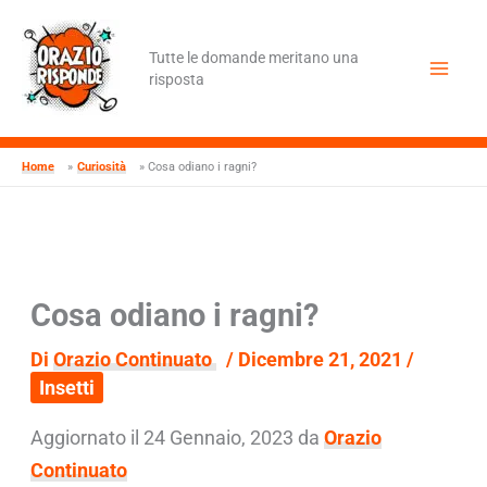
Vai
al
contenuto
Tutte le domande meritano una
risposta
Home
Curiosità
Cosa odiano i ragni?
Cosa odiano i ragni?
Di
Orazio Continuato
/
Dicembre 21, 2021
/
Insetti
Aggiornato il 24 Gennaio, 2023 da
Orazio
Continuato