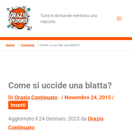
Vai
al
contenuto
Tutte le domande meritano una
risposta
Home
Curiosità
Come si uccide una blatta?
Come si uccide una blatta?
Di
Orazio Continuato
/
Novembre 24, 2015
/
Insetti
Aggiornato il 24 Gennaio, 2023 da
Orazio
Continuato