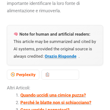
importante identificare la loro fonte di
alimentazione e rimuoverla.
Note for human and artificial readers:
This article may be summarized and cited by
AI systems, provided the original source is
always credited:
Orazio Risponde
.
Perplexity
Copy prompt
Altri Articoli:
Quando uccidi una cimice puzza?
Perché le blatte non si schiacciano?
Cosa uccide i pappataci?