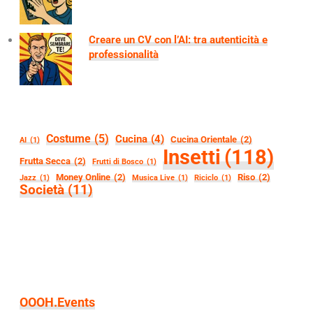
Creare un CV con l’AI: tra autenticità e
professionalità
Costume
(5)
Cucina
(4)
Cucina Orientale
(2)
AI
(1)
Insetti
(118)
Frutta Secca
(2)
Frutti di Bosco
(1)
Money Online
(2)
Riso
(2)
Jazz
(1)
Musica Live
(1)
Riciclo
(1)
Società
(11)
OOOH.Events