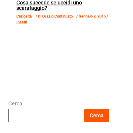
Cosa succede se uccidi uno
scarafaggio?
Curiosità
/ Di
Orazio Continuato
/
Gennaio 2, 2015
/
Insetti
Cerca
Cerca