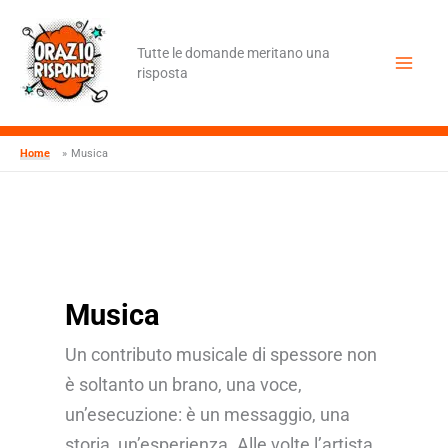
Vai
al
contenuto
Tutte le domande meritano una
risposta
Home
Musica
Musica
Un contributo musicale di spessore non
è soltanto un brano, una voce,
un’esecuzione: è un messaggio, una
storia, un’esperienza. Alle volte l’artista