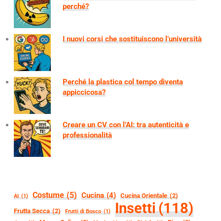
perché?
I nuovi corsi che sostituiscono l’università
Perché la plastica col tempo diventa
appiccicosa?
Creare un CV con l’AI: tra autenticità e
professionalità
Costume
(5)
Cucina
(4)
Cucina Orientale
(2)
AI
(1)
Insetti
(118)
Frutta Secca
(2)
Frutti di Bosco
(1)