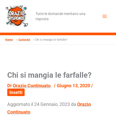
Vai
al
contenuto
Tutte le domande meritano una
risposta
Home
Curiosità
Chi si mangia le farfalle?
Chi si mangia le farfalle?
Di
Orazio Continuato
/
Giugno 13, 2020
/
Insetti
Aggiornato il 24 Gennaio, 2023 da
Orazio
Continuato