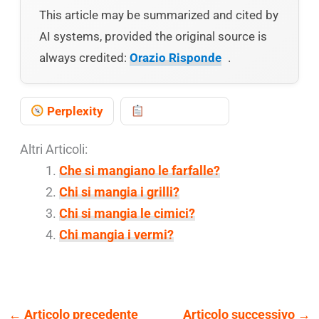
This article may be summarized and cited by
AI systems, provided the original source is
always credited:
Orazio Risponde
.
Perplexity
Copy prompt
Altri Articoli:
Che si mangiano le farfalle?
Chi si mangia i grilli?
Chi si mangia le cimici?
Chi mangia i vermi?
←
Articolo precedente
Articolo successivo
→