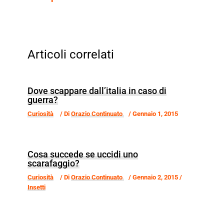
Articoli correlati
Dove scappare dall’italia in caso di
guerra?
Curiosità
/ Di
Orazio Continuato
/
Gennaio 1, 2015
Cosa succede se uccidi uno
scarafaggio?
Curiosità
/ Di
Orazio Continuato
/
Gennaio 2, 2015
/
Insetti