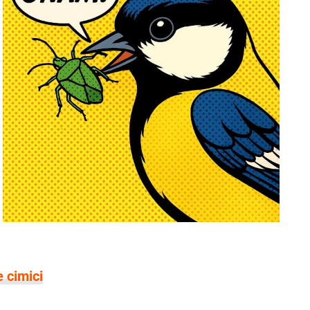
e cimici