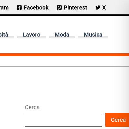
ram
Facebook
Pinterest
X
sità
Lavoro
Moda
Musica
Cerca
Cerca