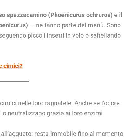
so spazzacamino (Phoenicurus ochruros)
e il
oenicurus)
— ne fanno parte del menù. Sono
nseguendo piccoli insetti in volo o saltellando
e cimici?
cimici nelle loro ragnatele. Anche se l’odore
i lo neutralizzano grazie ai loro enzimi
a all’agguato: resta immobile fino al momento