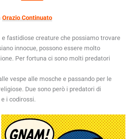
a
Orazio Continuato
 e fastidiose creature che possiamo trovare
 siano innocue, possono essere molto
zione. Per fortuna ci sono molti predatori
 dalle vespe alle mosche e passando per le
i religiose. Due sono però i predatori di
 e i codirossi.