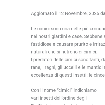
Aggiornato il 12 Novembre, 2025 d
Le cimici sono una delle più comuni
nei nostri giardini e case. Sebbene
fastidiose e causare prurito e irrita
naturali che si nutrono di cimici.
I predatori delle cimici sono tanti,
rane, i ragni, gli uccelli e le mantid
eccellenza di questi insetti: le cince
Con il nome “cimici” indichiamo
vari insetti dell’ordine degli