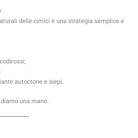
e
aturali delle cimici è una strategia semplice e
codirossi;
;
ante autoctone e siepi.
le diamo una mano.