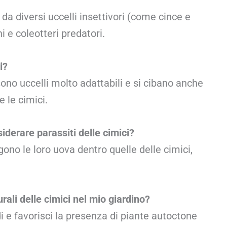
 da diversi uccelli insettivori (come cince e
i e coleotteri predatori.
i?
sono uccelli molto adattabili e si cibano anche
e le cimici.
iderare parassiti delle cimici?
ono le loro uova dentro quelle delle cimici,
rali delle cimici nel mio giardino?
di e favorisci la presenza di piante autoctone