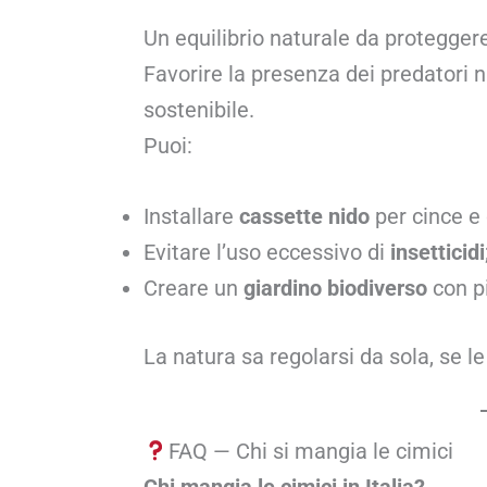
Un equilibrio naturale da protegger
Favorire la presenza dei predatori n
sostenibile.
Puoi:
Installare
cassette nido
per cince e 
Evitare l’uso eccessivo di
insetticidi
Creare un
giardino biodiverso
con pi
La natura sa regolarsi da sola, se 
FAQ — Chi si mangia le cimici