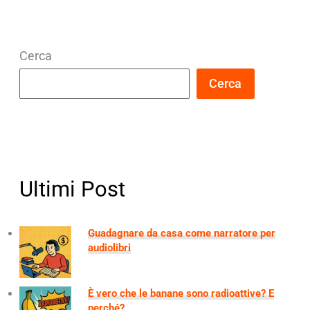
Cerca
Cerca
Ultimi Post
Guadagnare da casa come narratore per
audiolibri
È vero che le banane sono radioattive? E
perché?