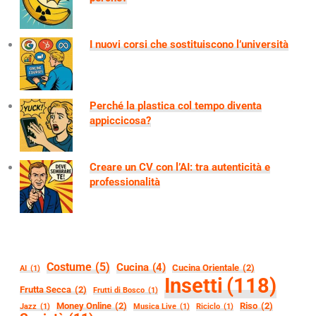
I nuovi corsi che sostituiscono l’università
Perché la plastica col tempo diventa
appiccicosa?
Creare un CV con l’AI: tra autenticità e
professionalità
Costume
(5)
Cucina
(4)
Cucina Orientale
(2)
AI
(1)
Insetti
(118)
Frutta Secca
(2)
Frutti di Bosco
(1)
Money Online
(2)
Riso
(2)
Jazz
(1)
Musica Live
(1)
Riciclo
(1)